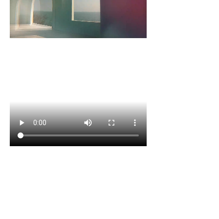
上一篇：
无
ꄴ
下一篇：
无
ꄲ